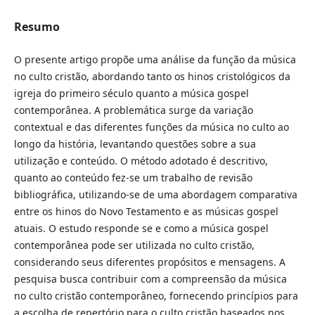
Resumo
O presente artigo propõe uma análise da função da música
no culto cristão, abordando tanto os hinos cristológicos da
igreja do primeiro século quanto a música gospel
contemporânea. A problemática surge da variação
contextual e das diferentes funções da música no culto ao
longo da história, levantando questões sobre a sua
utilização e conteúdo. O método adotado é descritivo,
quanto ao conteúdo fez-se um trabalho de revisão
bibliográfica, utilizando-se de uma abordagem comparativa
entre os hinos do Novo Testamento e as músicas gospel
atuais. O estudo responde se e como a música gospel
contemporânea pode ser utilizada no culto cristão,
considerando seus diferentes propósitos e mensagens. A
pesquisa busca contribuir com a compreensão da música
no culto cristão contemporâneo, fornecendo princípios para
a escolha de repertório para o culto cristão baseados nos